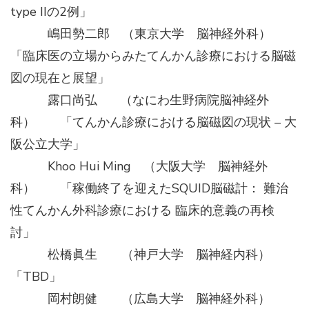
type IIの2例」
嶋田勢二郎 （東京大学 脳神経外科）
「臨床医の立場からみたてんかん診療における脳磁
図の現在と展望」
露口尚弘 （なにわ生野病院脳神経外
科） 「てんかん診療における脳磁図の現状 – 大
阪公立大学」
Khoo Hui Ming （大阪大学 脳神経外
科） 「稼働終了を迎えたSQUID脳磁計： 難治
性てんかん外科診療における 臨床的意義の再検
討」
松橋眞生 （神戸大学 脳神経内科）
「TBD」
岡村朗健 （広島大学 脳神経外科）