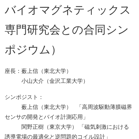
バイオマグネティックス
専門研究会との合同シン
ポジウム）
座長：薮上信（東北大学）
小山大介（金沢工業大学）
シンポジスト：
薮上信（東北大学） 「高周波駆動薄膜磁界
センサの開発とバイオ計測応用」
関野正樹（東京大学） 「磁気刺激における
誘導電場の最適化と逆問題的コイル設計」