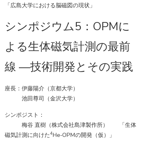
「広島大学における脳磁図の現状」
シンポジウム5：OPMに
よる生体磁気計測の最前
線 ―技術開発とその実践
座長：伊藤陽介（京都大学）
池田尊司（金沢大学）
シンポジスト：
梅谷 直樹（株式会社島津製作所） 「生体
4
磁気計測に向けた
He-OPMの開発（仮）」