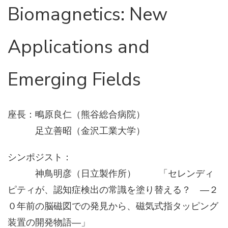
Biomagnetics: New
Applications and
Emerging Fields
座長：鴫原良仁（熊谷総合病院）
足立善昭（金沢工業大学）
シンポジスト：
神鳥明彦（日立製作所） 「セレンディ
ピティが、認知症検出の常識を塗り替える？ ―２
０年前の脳磁図での発見から、磁気式指タッピング
装置の開発物語―」