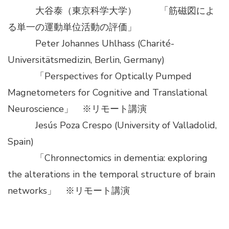
大谷泰（東京科学大学） 「筋磁図によ
る単一の運動単位活動の評価」
Peter Johannes Uhlhass (Charité-
Universitätsmedizin, Berlin, Germany)
「Perspectives for Optically Pumped
Magnetometers for Cognitive and Translational
Neuroscience」 ※リモート講演
Jesús Poza Crespo (University of Valladolid,
Spain)
「Chronnectomics in dementia: exploring
the alterations in the temporal structure of brain
networks」 ※リモート講演