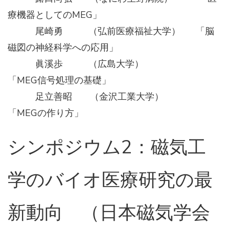
療機器としてのMEG」
尾崎勇 （弘前医療福祉大学） 「脳
磁図の神経科学への応用」
眞溪歩 （広島大学）
「MEG信号処理の基礎」
足立善昭 （金沢工業大学）
「MEGの作り方」
シンポジウム2：磁気工
学のバイオ医療研究の最
新動向 （日本磁気学会