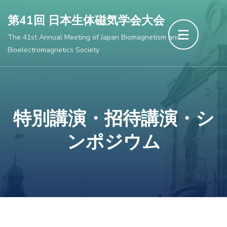
Skip
第41回 日本生体磁気学会大会
to
The 41st Annual Meeting of Japan Biomagnetism and
content
Bioelectromagnetics Society
(Press
Enter)
特別講演・招待講演・シ
ンポジウム