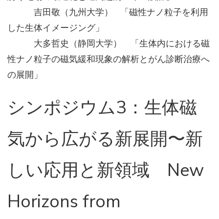
吉田敬（九州大学） 「磁性ナノ粒子を利用
した生体イメージング」
大多哲史（静岡大学） 「生体内における磁
性ナノ粒子の磁気緩和現象の解析とがん診断治療へ
の展開」
シンポジウム3：生体磁
気から広がる新展開〜新
しい応用と新領域 New
Horizons from