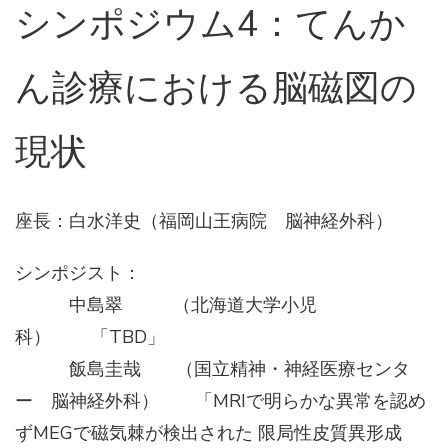
シンポジウム4：てんか
ん診療における脳磁図の
現状
座長：白水洋史（福岡山王病院 脳神経外科）
シンポジスト：
中島翠 （北海道大学小児
科） 「TBD」
飯島圭哉 （国立精神・神経医療センタ
ー 脳神経外科） 「MRIで明らかな異常を認め
ずMEGで磁気棘が検出された 限局性皮質異形成