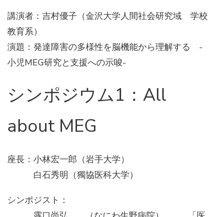
講演者：吉村優子（金沢大学人間社会研究域 学校
教育系）
演題：発達障害の多様性を脳機能から理解する -
小児MEG研究と支援への示唆-
シンポジウム1：All
about MEG
座長：小林宏一郎（岩手大学）
白石秀明（獨協医科大学）
シンポジスト：
露口尚弘 （なにわ生野病院） 「医